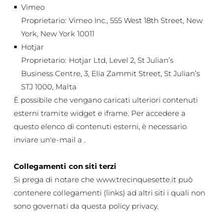
Vimeo
Proprietario: Vimeo Inc., 555 West 18th Street, New
York, New York 10011
Hotjar
Proprietario: Hotjar Ltd, Level 2, St Julian’s
Business Centre, 3, Elia Zammit Street, St Julian’s
STJ 1000, Malta
È possibile che vengano caricati ulteriori contenuti
esterni tramite widget e iframe. Per accedere a
questo elenco di contenuti esterni, è necessario
inviare un'e-mail a .
Collegamenti con siti terzi
Si prega di notare che
www.trecinquesette.it
può
contenere collegamenti (links) ad altri siti i quali non
sono governati da questa policy privacy.