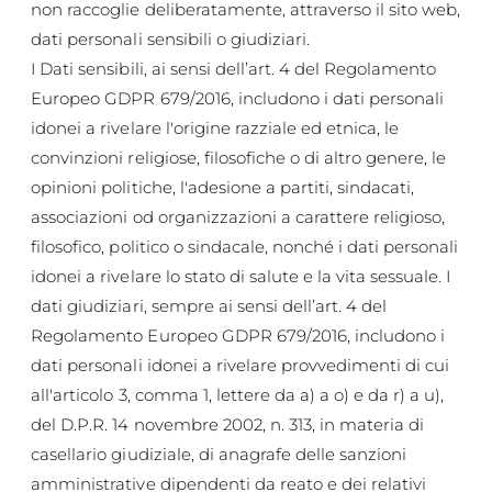
non raccoglie deliberatamente, attraverso il sito web,
dati personali sensibili o giudiziari.
I Dati sensibili, ai sensi dell’art. 4 del Regolamento
Europeo GDPR 679/2016, includono i dati personali
idonei a rivelare l'origine razziale ed etnica, le
convinzioni religiose, filosofiche o di altro genere, le
opinioni politiche, l'adesione a partiti, sindacati,
associazioni od organizzazioni a carattere religioso,
filosofico, politico o sindacale, nonché i dati personali
idonei a rivelare lo stato di salute e la vita sessuale. I
dati giudiziari, sempre ai sensi dell’art. 4 del
Regolamento Europeo GDPR 679/2016, includono i
dati personali idonei a rivelare provvedimenti di cui
all'articolo 3, comma 1, lettere da a) a o) e da r) a u),
del D.P.R. 14 novembre 2002, n. 313, in materia di
casellario giudiziale, di anagrafe delle sanzioni
amministrative dipendenti da reato e dei relativi