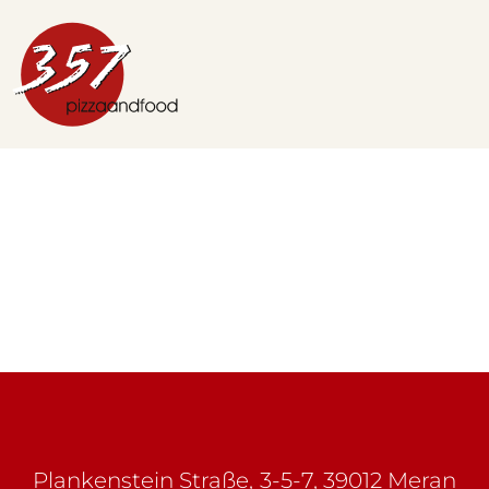
Plankenstein Straße, 3-5-7, 39012 Meran