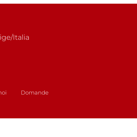
ige/Italia
noi
Domande