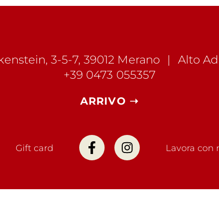
kenstein, 3-5-7, 39012 Merano
Alto Ad
+39 0473 055357
ARRIVO ➝
Gift card
Lavora con 